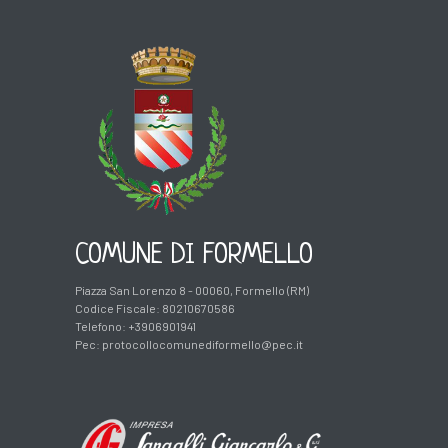
COMUNE DI FORMELLO
Piazza San Lorenzo 8 - 00060, Formello (RM)
Codice Fiscale: 80210670586
Telefono: +3906901941
Pec:
protocollocomunediformello@pec.it