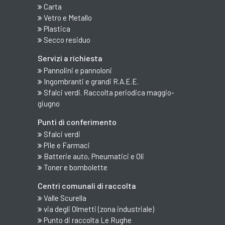
Carta
Vetro e Metallo
Plastica
Secco residuo
Servizi a richiesta
Pannolini e pannoloni
Ingombranti e grandi R.A.E.E.
Sfalci verdi. Raccolta periodica maggio-
giugno
Punti di conferimento
Sfalci verdi
Pile e Farmaci
Batterie auto, Pneumatici e Oli
Toner e bombolette
Centri comunali di raccolta
Valle Scurella
via degli Olmetti (zona industriale)
Punto di raccolta Le Rughe